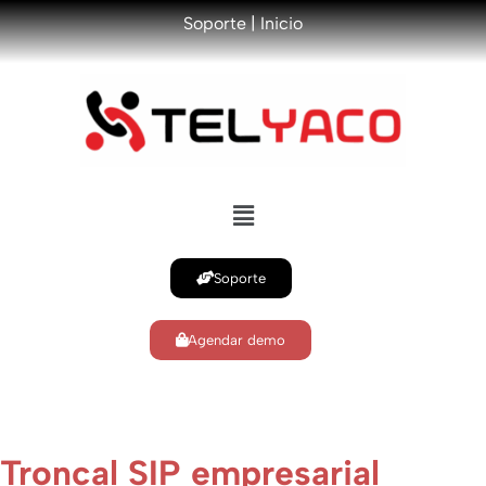
Soporte
|
Inicio
Soporte
Agendar demo
TELYACO
Troncal SIP empresarial