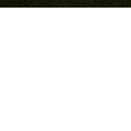
Más de 14 año