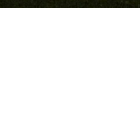
s especializados en PB
Agendar demo en vivo