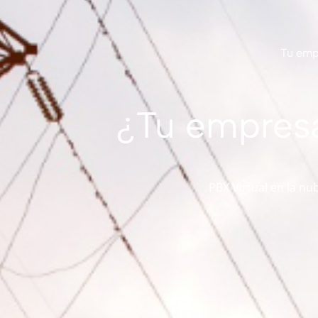
Tu empr
¿Tu empresa
PBX Virtual en la nu