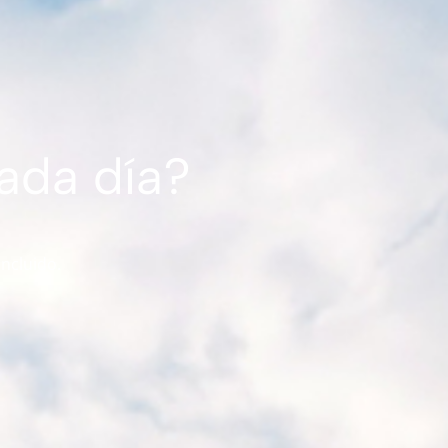
ada día?
incluido.